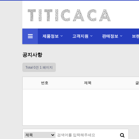
제품정보
고객지원
판매정보
브
공지사항
Total 0건
1 페이지
번호
제목
글