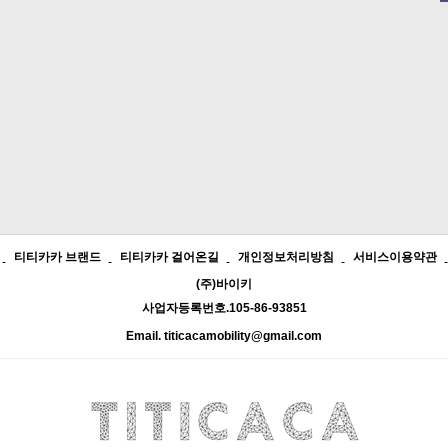
티티카카 브랜드
티티카카 걸어온길
개인정보처리방침
서비스이용약관
(주)바이키
사업자등록번호.105-86-93851
Email. titicacamobility@gmail.com