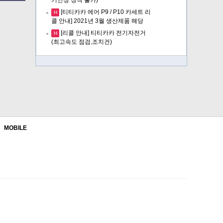
[티티카카 에어 P9 / P10 카세트 리
H
콜 안내] 2021년 3월 생산제품 해당
[리콜 안내] 티티카카 전기자전거
H
(최고속도 점검,조치건)
MOBILE