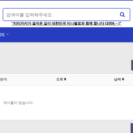
"티티카카가 걸어온 길이 대한민국 미니벨로와 함께 합니다 (2006 ~ )"
랜드
쓴이
조회
날짜
게시물이 없습니다.