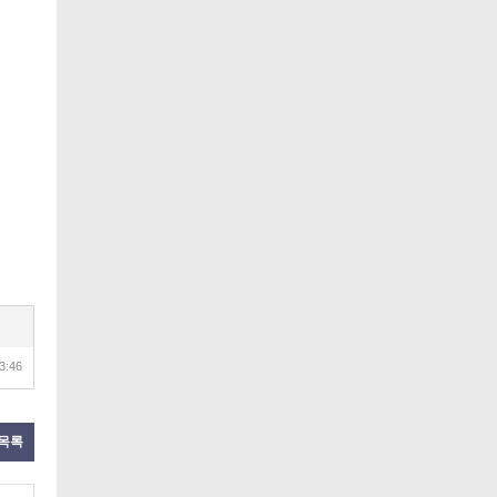
3:46
목록