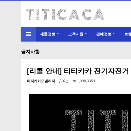
제품정보
고객지원
판매정보
브
공지사항
[리콜 안내] 티티카카 전기자전거
티티카카모빌리티
0건
1,098,335회