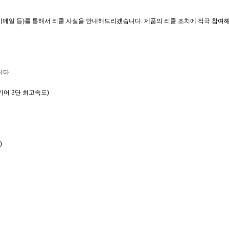
이메일 등
)
를 통해서 리콜 사실을 안내해드리겠습니다
.
제품의 리콜 조치에 적극 참여
니다.
기어 3단 최고속도)
e)