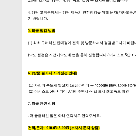
25km 초과일 경우, 법정 속도
설정 등 조치해드리겠습니다.
4. 해당 고객분께서는 해당 제품의 안전점검을 위해 문자
(
카카오톡
,
기 바랍니다
.
5. 리콜 점검 방법
(1) 최초 구매하신 판매점에 전화 및 방문하셔서 점검받으시기 바랍
(속도 점검은 자전거속도계 앱을 통해 진행합니다 / 어시스트 5단 + 
6.
[방문 불가시 자가점검 안내]
(1) 자전거 속도계 앱설치 (오픈라이더 등 / google play, apple stor
(2) 어시스트 5단 + 기어 3,4단 주행시 -> 앱 표시 최고속도 확인
7. 리콜 관련 상담
: 더 궁금하신 점은 아래 연락처로 연락주세요.
전화,문자 : 010-6543-2005 (부재시 문자 상담)