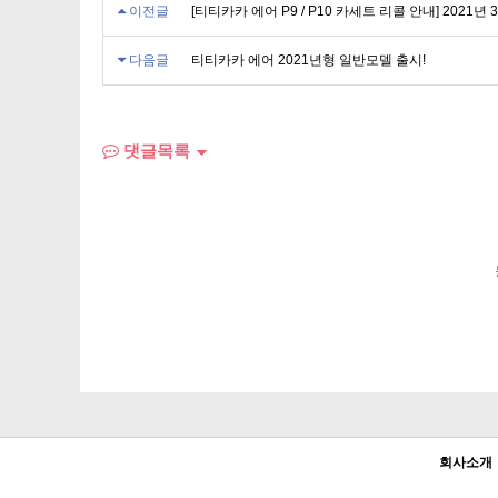
이전글
[티티카카 에어 P9 / P10 카세트 리콜 안내] 2021
다음글
티티카카 에어 2021년형 일반모델 출시!
댓글목록
회사소개