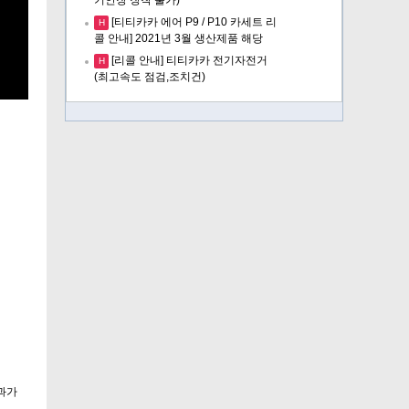
[티티카카 에어 P9 / P10 카세트 리
H
콜 안내] 2021년 3월 생산제품 해당
[리콜 안내] 티티카카 전기자전거
H
(최고속도 점검,조치건)
과가