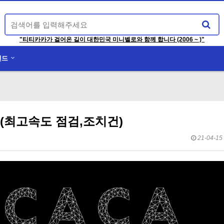
"티티카카가 걸어온 길이 대한민국 미니벨로와 함께 합니다 (2006 ~ )"
랜드
 (최고속도 점검,조치건)
21-04-15 