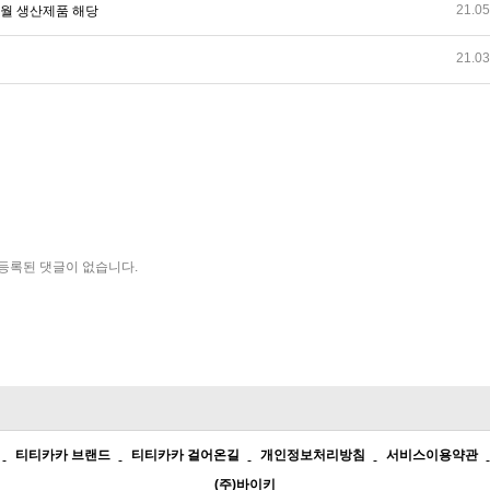
21.05
년 3월 생산제품 해당
21.03
등록된 댓글이 없습니다.
티티카카 브랜드
티티카카 걸어온길
개인정보처리방침
서비스이용약관
(주)바이키