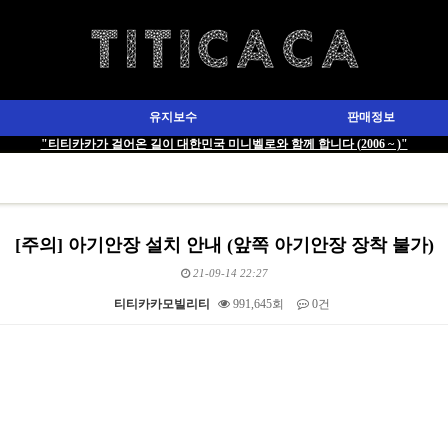
유지보수
판매정보
"티티카카가 걸어온 길이 대한민국 미니벨로와 함께 합니다 (2006 ~ )"
[주의] 아기안장 설치 안내 (앞쪽 아기안장 장착 불가)
21-09-14 22:27
티티카카모빌리티
991,645회
0건