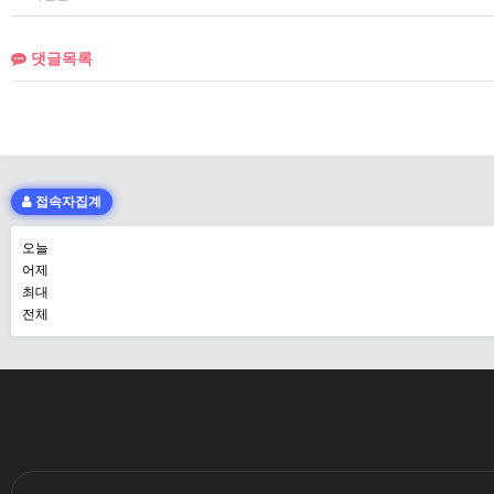
댓글목록
접속자집계
오늘
어제
최대
전체