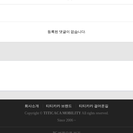
등록된 댓글이 없습니다.
회사소개
티티카카 브랜드
티티카카 걸어온길
Copyright ©
TITICACA MOBILITY
All rights reserved.
Since 2006 ~