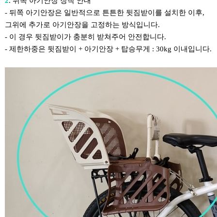
2
. 뒤쪽 아기안장 장착 안내
- 뒤쪽 아기안장은 일반적으로 튼튼한 뒷짐받이를 설치한 이후,
그위에 추가로 아기안장을 고정하는 방식입니다.
- 이 경우 뒷짐받이가 충분히 받쳐주어 안전합니다.
- 제한하중은 뒷짐받이 + 아기안장 + 탑승무게 : 30kg 이내입니다.