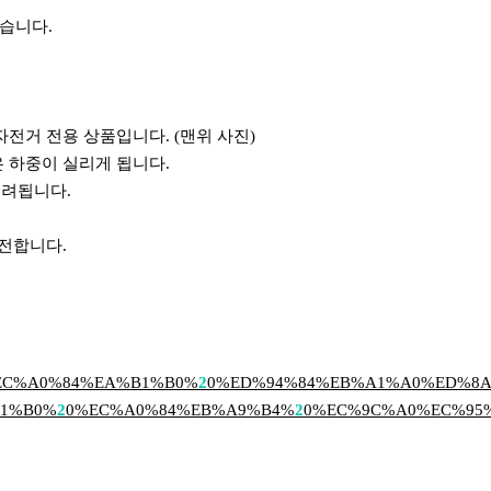
습니다.
전거 전용 상품입니다. (맨위 사진)
 하중이 실리게 됩니다.
우려됩니다.
안전합니다.
9E%90%EC%A0%84%EA%B1%B0%
2
0%ED%94%84%EB%A1%A0%ED%8
B1%B0%
2
0%EC%A0%84%EB%A9%B4%
2
0%EC%9C%A0%EC%95