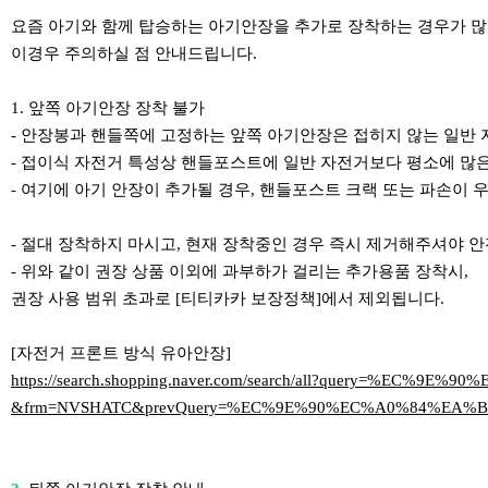
요즘 아기와 함께 탑승하는 아기안장을 추가로 장착하는 경우가 많
이경우 주의하실 점 안내드립니다.
1. 앞쪽 아기안장 장착 불가
- 안장봉과 핸들쪽에 고정하는 앞쪽 아기안장은 접히지 않는 일반 자
- 접이식 자전거 특성상 핸들포스트에 일반 자전거보다 평소에 많은
- 여기에 아기 안장이 추가될 경우, 핸들포스트 크랙 또는 파손이 
- 절대 장착하지 마시고, 현재 장착중인 경우 즉시 제거해주셔야 
- 위와 같이 권장 상품 이외에 과부하가 걸리는 추가용품 장착시,
권장 사용 범위 초과로 [티티카카 보장정책]에서 제외됩니다.
[자전거 프론트 방식 유아안장]
https://search.shopping.naver.com/search/all?query=%EC%
&frm=NVSHATC&prevQuery=%EC%9E%90%EC%A0%84%EA%