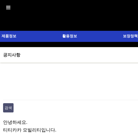
제품정보
활용정보
보장정책
공지사항
검색
본문
안녕하세요.
티티카카 모빌리티입니다.