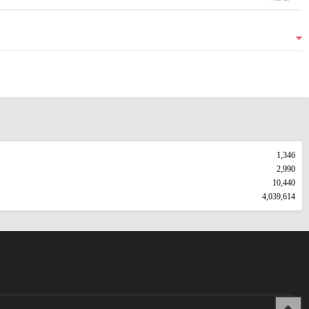
1,346
2,990
10,440
4,039,614