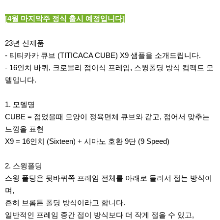
[4월 마지막주 정식 출시 예정입니다]
23년 신제품
- 티티카카 큐브 (TITICACA CUBE) X9 샘플을 소개드립니다.
- 16인치 바퀴, 크로몰리 접이식 프레임, 스윙폴딩 방식 컴팩트 모
델입니다.
1. 모델명
CUBE = 접었을때 모양이 정육면체 큐브와 같고, 접어서 맞추는
느낌을 표현
X9 = 16인치 (Sixteen) + 시마노 호환 9단 (9 Speed)
2. 스윙폴딩
스윙 폴딩은 뒷바퀴쪽 프레임 전체를 아래로 돌려서 접는 방식이
며,
흔히 브롬톤 폴딩 방식이라고 합니다.
일반적인 프레임 중간 접이 방식보다 더 작게 접을 수 있고,