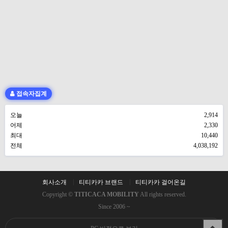
접속자집계
오늘
2,914
어제
2,330
최대
10,440
전체
4,038,192
회사소개
티티카카 브랜드
티티카카 걸어온길
Copyright ©
TITICACA MOBILITY
All rights reserved.
Since 2006 ~