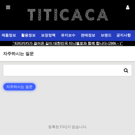
제품정보
활용정보
보장정책
유지보수
판매정보
브랜드
공지사항
"티티카카가 걸어온 길이 대한민국 미니벨로와 함께 합니다 (2006 ~ )"
자주하시는 질문
자주하시는 질문
등록된 FAQ가 없습니다.